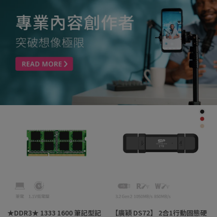
★DDR3★ 1333 1600 筆記型記
【廣穎 DS72】 2合1行動固態硬