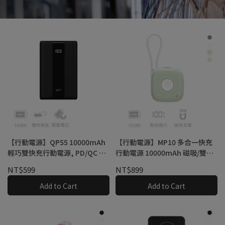
【行動電源】QP55 10000mAh
【行動電源】MP10 多合一快充
輕巧雙快充行動電源, PD/QC 雙
行動電源 10000mAh 磁吸/雙充
向快充, 雙孔輸出, 22.5W Type-
電線/數位電量顯示, PD/QC快
NT$599
NT$899
C雙向快充, 可登機+電量顯示
充, 可攜帶登機
Add to Cart
Add to Cart