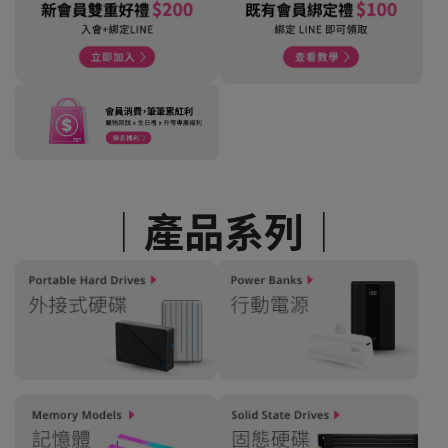
│產品系列│