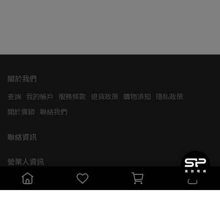
關於我們
查詢
我的帳戶
服務條款
退貨政策
購物須知
隱私政策
關於廣穎
聯絡我們
聯絡資訊
營業人資訊
廣穎電通股份有限公司   統一編號: 
80161908