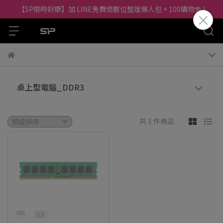
【SP限時好康】加 LINE免費領數位整理懶人包 + 100購物金 !
桌上型電腦_DDR3
共 1 件商品