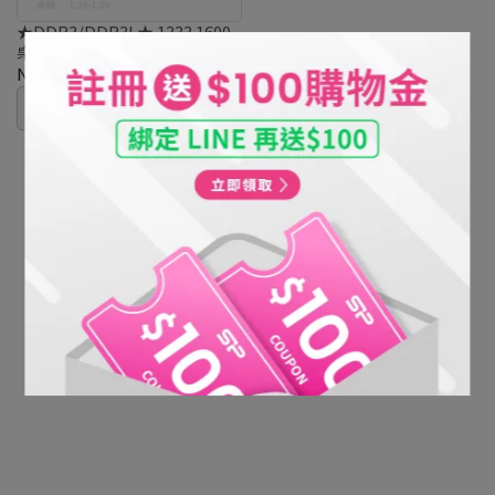
★DDR3/DDR3L★ 1333 1600
桌上型記憶體_1.35V-1.5V
NT$799
已售完