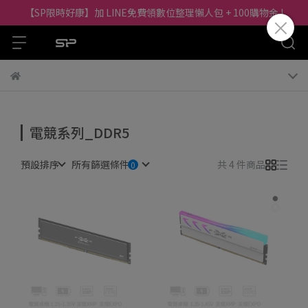
【SP限時好康】加 LINE免費領數位整理懶人包 + 100購物金 !
電競系列_DDR5
預設排序
所有篩選條件
共 4 件商品