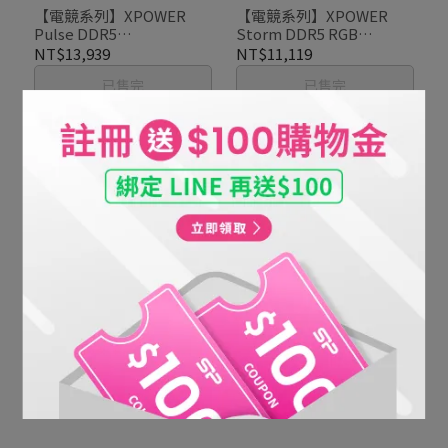
【電競系列】XPOWER
【電競系列】XPOWER
Pulse DDR5
Storm DDR5 RGB
5600/6000/6400 16/32GB
6000/6400/6800/7200
NT$13,939
NT$11,119
超頻記憶體
16/32GB 超頻記憶體
已售完
已售完
【電競系列】
【電競系列】
XPOWER_Zenith DDR5
XPOWER_Zenith DDR5
5600 6000 桌上型超頻記憶
5600 6000 桌上型超頻記憶
NT$14,509
NT$21,979
體(RGB)
體(非RGB)
已售完
已售完