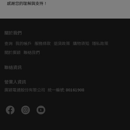
   感謝您的理解與支持！
關於我們
查詢
我的帳戶
服務條款
退貨政策
購物須知
隱私政策
關於廣穎
聯絡我們
聯絡資訊
營業人資訊
廣穎電通股份有限公司   統一編號: 
80161908