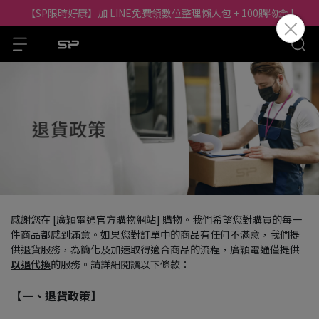
【SP限時好康】加 LINE免費領數位整理懶人包 + 100購物金 !
感謝您在 [廣穎電通官方購物網站] 購物。我們希望您對購買的每一
件商品都感到滿意。如果您對訂單中的商品有任何不滿意，我們提
供退貨服務，為簡化及加速取得適合商品的流程，廣穎電通僅提供
以退代換
的服務。請詳細閱讀以下條款：
【一、退貨政策】