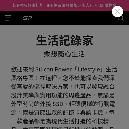
【SP限時好康】加 LINE免費領數位整理懶人包 + 100購物金 !
生活記錄家
樂想隨心生活
歡迎來到 Silicon Power「Lifestyle」生活
風格專區！在這裡，您不僅能探索我們深
受喜愛的儲存解決方案，也可以發現融合
設計美學與實用功能的周邊產品。無論是
外型時尚的外接 SSD、輕薄便攜的行動電
源，還是質感出眾的記憶卡與讀卡機，每
一款產品都是為現代生活打造的科技精