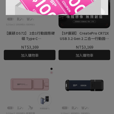
【廣穎 DS72】 2合1行動固態硬
【SP廣穎】 CreatePro CR72X
碟 Type C
USB 3.2 Gen 2 二合一行動固態
250GB/500GB/1TB/2TB
硬碟
NT$3,169
NT$3,169
加入購物車
加入購物車