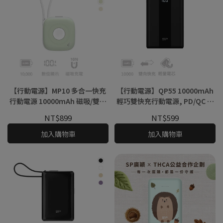
【行動電源】MP10 多合一快充
【行動電源】QP55 10000mAh
行動電源 10000mAh 磁吸/雙充
輕巧雙快充行動電源, PD/QC 雙
電線/數位電量顯示, PD/QC快
向快充, 雙孔輸出, 22.5W Type-
NT$899
NT$599
充, 可攜帶登機
C雙向快充, 可登機+電量顯示
加入購物車
加入購物車