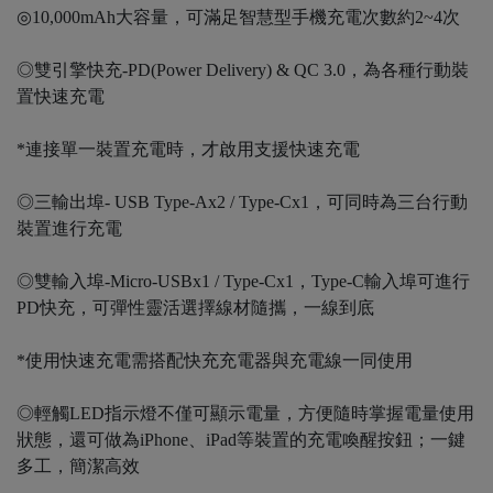
◎10,000mAh大容量，可滿足智慧型手機充電次數約2~4次
◎雙引擎快充-PD(Power Delivery) & QC 3.0，為各種行動裝
置快速充電
*連接單一裝置充電時，才啟用支援快速充電
◎三輸出埠- USB Type-Ax2 / Type-Cx1，可同時為三台行動
裝置進行充電
◎雙輸入埠-Micro-USBx1 / Type-Cx1，Type-C輸入埠可進行
PD快充，可彈性靈活選擇線材隨攜，一線到底
*使用快速充電需搭配快充充電器與充電線一同使用
◎輕觸LED指示燈不僅可顯示電量，方便隨時掌握電量使用
狀態，還可做為iPhone、iPad等裝置的充電喚醒按鈕；一鍵
多工，簡潔高效