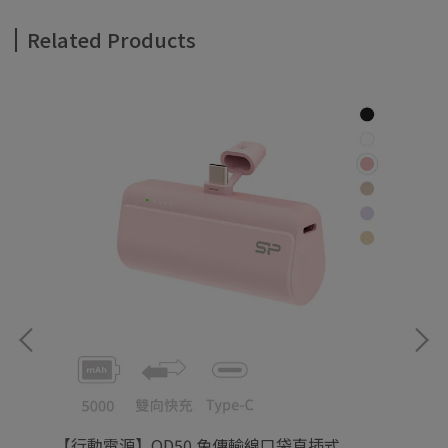
Related Products
 雙
【行動電源】QD50 免傳輸線口袋直插式
【