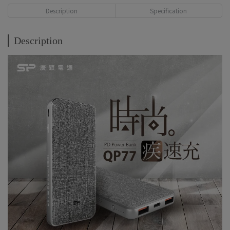
Description
Specification
Description